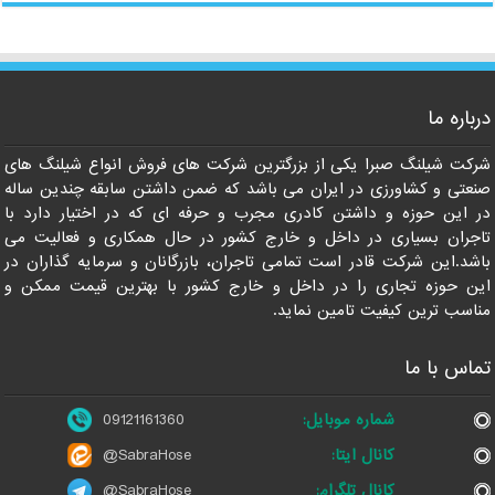
درباره ما
09121161360
شرکت شیلنگ صبرا یکی از بزرگترین شرکت های فروش انواع شیلنگ های
صنعتی و کشاورزی در ایران می باشد که ضمن داشتن سابقه چندین ساله
در این حوزه و داشتن کادری مجرب و حرفه ای که در اختیار دارد با
تاجران بسیاری در داخل و خارج کشور در حال همکاری و فعالیت می
باشد.این شرکت قادر است تمامی تاجران، بازرگانان و سرمایه گذاران در
این حوزه تجاری را در داخل و خارج کشور با بهترین قیمت ممکن و
مناسب ترین کیفیت تامین نماید.
تماس با ما
شماره موبایل:
09121161360
کانال ایتا:
@SabraHose
کانال تلگرام:
@SabraHose