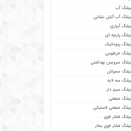
یلنگ آب
یلنگ آب آتش نشانی
لنگ آبیاری
یلنگ پارچه ای
یلنگ پنوماتیک
یلنگ خرطومی
یلنگ سرویس بهداشتی
یلنگ سمپاش
یلنگ سه لایه
یلنگ سیم دار
یلنگ صنعتی
یلنگ صنعتی لاستیکی
یلنگ فشار قوی
یلنگ فشار قوی بخار