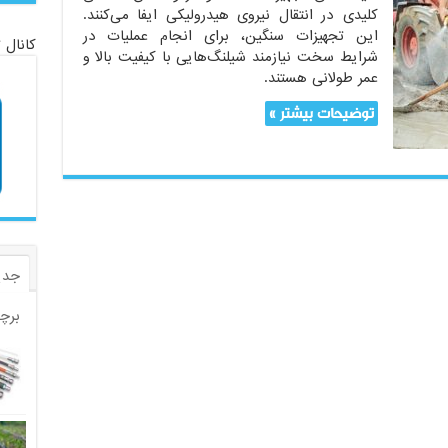
کلیدی در انتقال نیروی هیدرولیکی ایفا می‌کنند.
این تجهیزات سنگین، برای انجام عملیات در
کانال 
شرایط سخت نیازمند شیلنگ‌هایی با کیفیت بالا و
عمر طولانی هستند.
توضیحات بیشتر »
جدی
برچ