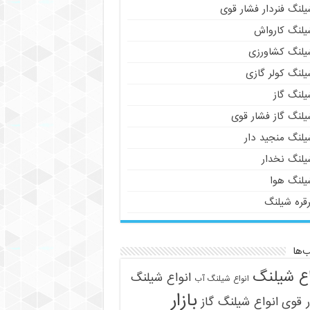
لنگ فنردار فشار قوی
یلنگ کارواش
یلنگ کشاورزی
یلنگ کولر گازی
یلنگ گاز
یلنگ گاز فشار قوی
یلنگ منجید دار
یلنگ نخدار
یلنگ هوا
رقره شیلنگ
‌ها
اع شیلنگ
انواع شیلنگ
انواع شیلنگ آب
بازار
 قوی
انواع شیلنگ گاز