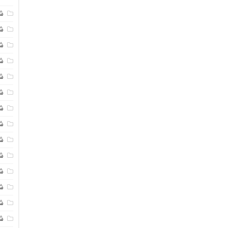
ش
ش
شی
ش
ش
ش
ش
ش
ش
ش
ش
ش
ش
ش