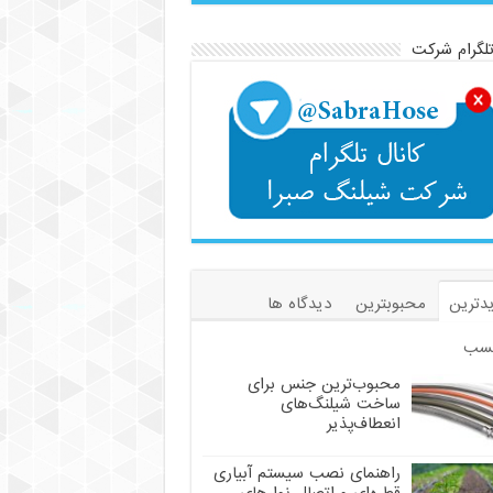
تلگرام شرکت
دترین
محبوبترین
دیدگاه ها
سب
محبوب‌ترین جنس برای
ساخت شیلنگ‌های
انعطاف‌پذیر
راهنمای نصب سیستم آبیاری