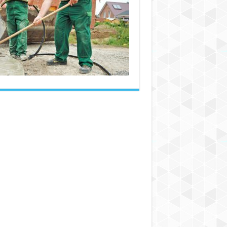
شیلنگ‌های
تجهیزات
ساخت‌وساز
و
معدن
در
این
صنایع