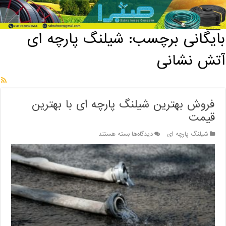
خانه
/
بایگانی برچسب: شیلنگ پارچه ای آتش نشانی
بایگانی برچسب:
شیلنگ پارچه ای
آتش نشانی
فروش بهترین شیلنگ پارچه ای با بهترین
قیمت
برای
شیلنگ پارچه ای
دیدگاه‌ها
بسته هستند
فروش
بهترین
شیلنگ
پارچه
ای
با
بهترین
قیمت