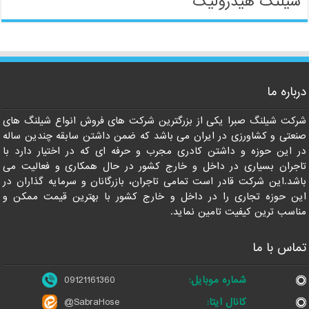
شیلنگ هیدرولیک
09121161360
درباره ما
شرکت شیلنگ صبرا یکی از بزرگترین شرکت های فروش انواع شیلنگ های
صنعتی و کشاورزی در ایران می باشد که ضمن داشتن سابقه چندین ساله
در این حوزه و داشتن کادری مجرب و حرفه ای که در اختیار دارد با
تاجران بسیاری در داخل و خارج کشور در حال همکاری و فعالیت می
باشد.این شرکت قادر است تمامی تاجران، بازرگانان و سرمایه گذاران در
این حوزه تجاری را در داخل و خارج کشور با بهترین قیمت ممکن و
مناسب ترین کیفیت تامین نماید.
تماس با ما
شماره موبایل:
09121161360
کانال ایتا:
@SabraHose