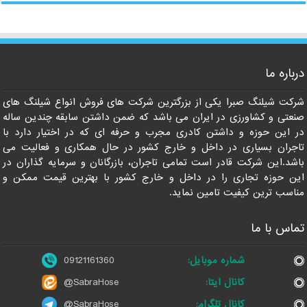
درباره ما
09121161360
شرکت شیلنگ صبرا یکی از بزرگترین شرکت های فروش انواع شیلنگ های
صنعتی و کشاورزی در ایران می باشد که ضمن داشتن سابقه چندین ساله
در این حوزه و داشتن کادری مجرب و حرفه ای که در اختیار دارد با
تاجران بسیاری در داخل و خارج کشور در حال همکاری و فعالیت می
باشد.این شرکت قادر است تمامی تاجران، بازرگانان و سرمایه گذاران در
این حوزه تجاری را در داخل و خارج کشور با بهترین قیمت ممکن و
مناسب ترین کیفیت تامین نماید.
تماس با ما
شماره موبایل:
09121161360
کانال ایتا:
@SabraHose
کانال تلگرام:
@SabraHose