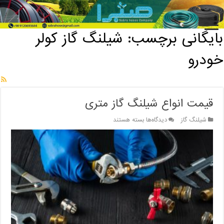
خانه
/
بایگانی برچسب: شیلنگ گاز کولر خودرو
بایگانی برچسب:
شیلنگ گاز کولر
خودرو
قیمت انواع شیلنگ گاز متری
برای
شیلنگ گاز
دیدگاه‌ها
بسته هستند
قیمت
انواع
شیلنگ
گاز
متری