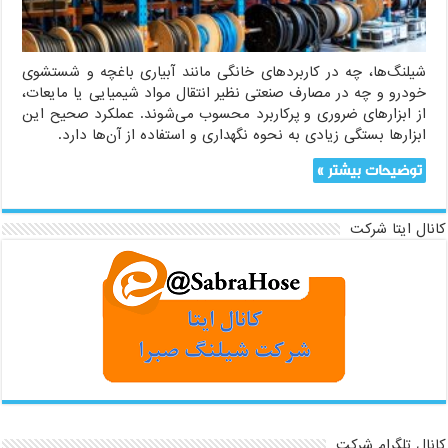
عمر
مفید
و
بهبود
شیلنگ‌ها، چه در کاربردهای خانگی مانند آبیاری باغچه و شستشوی
عملکرد
خودرو و چه در مصارف صنعتی نظیر انتقال مواد شیمیایی یا مایعات،
از ابزارهای ضروری و پرکاربرد محسوب می‌شوند. عملکرد صحیح این
ابزارها بستگی زیادی به نحوه نگهداری و استفاده از آن‌ها دارد.
توضیحات بیشتر »
کانال ایتا شرکت
کانال تلگرام شرکت