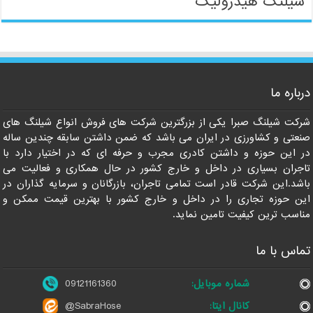
شیلنگ هیدرولیک
09121161360
درباره ما
شرکت شیلنگ صبرا یکی از بزرگترین شرکت های فروش انواع شیلنگ های
صنعتی و کشاورزی در ایران می باشد که ضمن داشتن سابقه چندین ساله
در این حوزه و داشتن کادری مجرب و حرفه ای که در اختیار دارد با
تاجران بسیاری در داخل و خارج کشور در حال همکاری و فعالیت می
باشد.این شرکت قادر است تمامی تاجران، بازرگانان و سرمایه گذاران در
این حوزه تجاری را در داخل و خارج کشور با بهترین قیمت ممکن و
مناسب ترین کیفیت تامین نماید.
تماس با ما
شماره موبایل:
09121161360
کانال ایتا:
@SabraHose