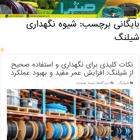
خانه
/
بایگانی برچسب: شیوه نگهداری شیلنگ
بایگانی برچسب:
شیوه نگهداری
شیلنگ
نکات کلیدی برای نگهداری و استفاده صحیح
از شیلنگ: افزایش عمر مفید و بهبود عملکرد
برای
شیلنگ
دیدگاه‌ها
بسته هستند
نکات
کلیدی
برای
نگهداری
و
استفاده
صحیح
از
شیلنگ:
افزایش