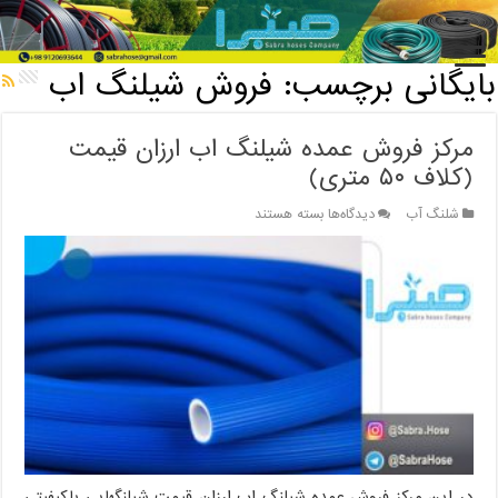
خانه
/
بایگانی برچسب: فروش شیلنگ اب
بایگانی برچسب:
فروش شیلنگ اب
مرکز فروش عمده شیلنگ اب ارزان قیمت
(کلاف ۵۰ متری)
برای
شلنگ آب
دیدگاه‌ها
بسته هستند
مرکز
فروش
عمده
شیلنگ
اب
ارزان
قیمت
(کلاف
۵۰
متری)
در این مرکز فروش عمده شیلنگ اب ارزان قیمت شیلنگهایی باکیفیتی