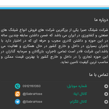
درباره ما
09121161360
شرکت شیلنگ صبرا یکی از بزرگترین شرکت های فروش انواع شیلنگ های
صنعتی و کشاورزی در ایران می باشد که ضمن داشتن سابقه چندین ساله
در این حوزه و داشتن کادری مجرب و حرفه ای که در اختیار دارد با
تاجران بسیاری در داخل و خارج کشور در حال همکاری و فعالیت می
باشد.این شرکت قادر است تمامی تاجران، بازرگانان و سرمایه گذاران در
این حوزه تجاری را در داخل و خارج کشور با بهترین قیمت ممکن و
مناسب ترین کیفیت تامین نماید.
تماس با ما
شماره موبایل:
09121161360
کانال ایتا:
@SabraHose
کانال تلگرام:
@SabraHose