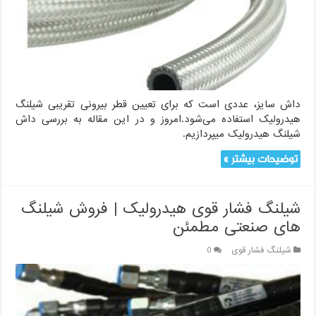
راهنمای
جامع
برای
انتخاب
بهینه
داش سایز، عددی است که برای تعیین قطر بیرونی تقریبی شیلنگ
هیدرولیک استفاده می‌شود.امروز و در این مقاله به بررسی داش
شیلنگ هیدرولیک میپردازیم.
توضیحات بیشتر »
شیلنگ فشار قوی هیدرولیک | فروش شیلنگ
های صنعتی مطمئن
شیلنگ فشار قوی
0