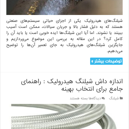
شیلنگ‌های هیدرولیک یکی از اجزای حیاتی سیستم‌های صنعتی
هستند که به دلیل فشار بالا و جریان سیالات، ممکن است آسیب
ببینند یا نشوند. اما آیا این شیلنگ‌ها ایده خوبی است یا باید آن را
کامل کرد؟ در این مقاله به بررسی این موضوع می‌پردازیم و
جایگزین شیلنگ‌های هیدرولیک به جای تعمیر آن‌ها را توضیح
می‌دهیم.
توضیحات بیشتر »
اندازه داش شیلنگ هیدرولیک : راهنمای
جامع برای انتخاب بهینه
برای
شیلنگ
دیدگاه‌ها
بسته هستند
اندازه
داش
شیلنگ
هیدرولیک
: