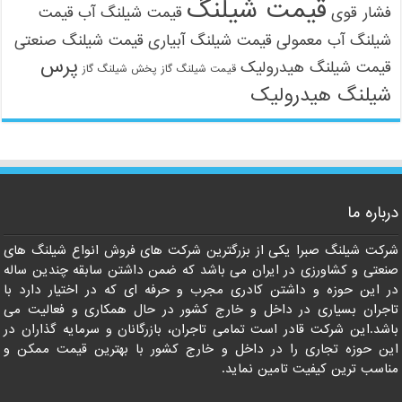
قیمت شیلنگ
فشار قوی
قیمت شیلنگ آب
قیمت
شیلنگ آب معمولی
قیمت شیلنگ آبیاری
قیمت شیلنگ صنعتی
09121161360
پرس
قیمت شیلنگ هیدرولیک
قیمت شیلنگ گاز
پخش شیلنگ گاز
شیلنگ هیدرولیک
درباره ما
شرکت شیلنگ صبرا یکی از بزرگترین شرکت های فروش انواع شیلنگ های
صنعتی و کشاورزی در ایران می باشد که ضمن داشتن سابقه چندین ساله
در این حوزه و داشتن کادری مجرب و حرفه ای که در اختیار دارد با
تاجران بسیاری در داخل و خارج کشور در حال همکاری و فعالیت می
باشد.این شرکت قادر است تمامی تاجران، بازرگانان و سرمایه گذاران در
این حوزه تجاری را در داخل و خارج کشور با بهترین قیمت ممکن و
مناسب ترین کیفیت تامین نماید.