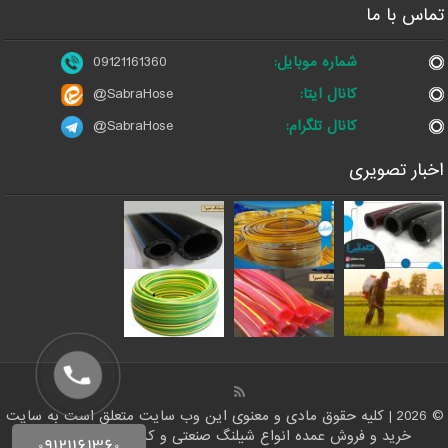
تماس با ما
شماره موبایل:
09121161360
کانال ایتا:
@SabraHose
کانال تلگرام:
@SabraHose
اخبار تصویری
© 2026 | کلیه حقوق مادی و معنوی این وب سایت متعلق است به سایت
خرید و فروش عمده انواع شیلنگ صنعتی و کشاورزی | شلنگ ها