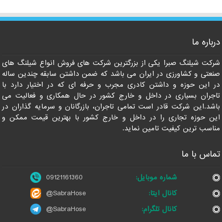
درباره ما
09121161360
شرکت شیلنگ صبرا یکی از بزرگترین شرکت های فروش انواع شیلنگ های
صنعتی و کشاورزی در ایران می باشد که ضمن داشتن سابقه چندین ساله
در این حوزه و داشتن کادری مجرب و حرفه ای که در اختیار دارد با
تاجران بسیاری در داخل و خارج کشور در حال همکاری و فعالیت می
باشد.این شرکت قادر است تمامی تاجران، بازرگانان و سرمایه گذاران در
این حوزه تجاری را در داخل و خارج کشور با بهترین قیمت ممکن و
مناسب ترین کیفیت تامین نماید.
تماس با ما
شماره موبایل:
09121161360
کانال ایتا:
@SabraHose
کانال تلگرام:
@SabraHose