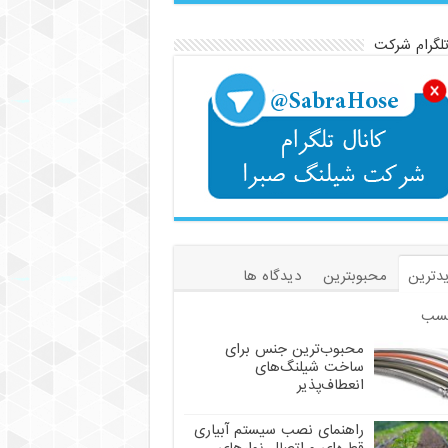
تلگرام شرکت
دترین
محبوبترین
دیدگاه ها
سب
محبوب‌ترین جنس برای
ساخت شیلنگ‌های
انعطاف‌پذیر
راهنمای نصب سیستم آبیاری