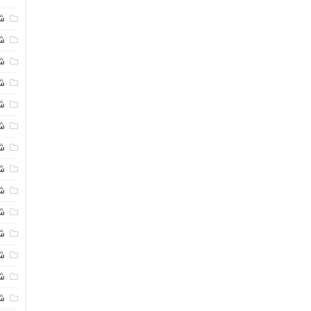
ش
ش
شی
ش
ش
ش
ش
ش
ش
ش
ش
ش
ش
ش