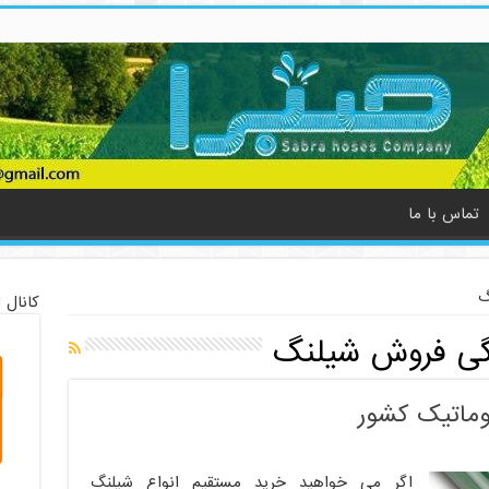
تماس با ما
گ
کانال 
گی فروش شیلنگ
وماتیک کشور
اگر می خواهید خرید مستقیم انواع شیلنگ