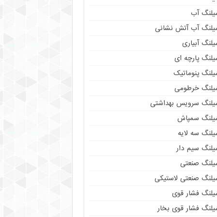
یلنگ آب
یلنگ آب آتش نشانی
لنگ آبیاری
یلنگ پارچه ای
یلنگ پنوماتیک
یلنگ خرطومی
یلنگ سرویس بهداشتی
یلنگ سمپاش
یلنگ سه لایه
یلنگ سیم دار
یلنگ صنعتی
یلنگ صنعتی لاستیکی
یلنگ فشار قوی
یلنگ فشار قوی بخار