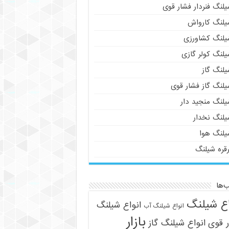
لنگ فنردار فشار قوی
یلنگ کارواش
یلنگ کشاورزی
یلنگ کولر گازی
یلنگ گاز
یلنگ گاز فشار قوی
یلنگ منجید دار
یلنگ نخدار
یلنگ هوا
رقره شیلنگ
‌ها
اع شیلنگ
انواع شیلنگ
انواع شیلنگ آب
بازار
 قوی
انواع شیلنگ گاز