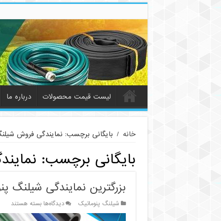
لیست قیمت محصولات
درباره ما
خانه
/
بایگانی برچسب: نمایندگی فروش شیلن
بایگانی برچسب:
نمایند
بزرگترین نمایندگی شیلنگ پن
برای
شیلنگ پنوماتیک
دیدگاه‌ها
بسته هستند
بزرگترین