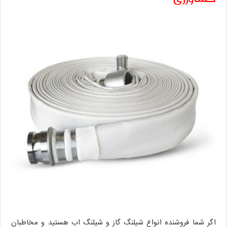
اگر شما فروشنده انواع شیلنگ گاز و شیلنگ اب هستید و مخاطبان