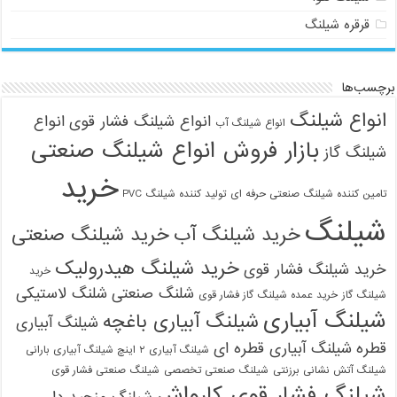
قرقره شیلنگ
برچسب‌ها
انواع شیلنگ
انواع شیلنگ فشار قوی
انواع
انواع شیلنگ آب
بازار فروش انواع شیلنگ صنعتی
شیلنگ گاز
خرید
تامین کننده شیلنگ صنعتی حرفه ای
تولید کننده شیلنگ PVC
شیلنگ
خرید شیلنگ آب
خرید شیلنگ صنعتی
خرید شیلنگ هیدرولیک
خرید شیلنگ فشار قوی
خرید
شلنگ صنعتی
شلنگ لاستیکی
شیلنگ گاز
خرید عمده شیلنگ گاز فشار قوی
شیلنگ آبیاری
شیلنگ آبیاری باغچه
شیلنگ آبیاری
قطره
شیلنگ آبیاری قطره ای
شیلنگ آبیاری ۲ اینچ شیلنگ آبیاری بارانی
شیلنگ آتش نشانی برزنتی
شیلنگ صنعتی تخصصی
شیلنگ صنعتی فشار قوی
شیلنگ فشار قوی کارواش