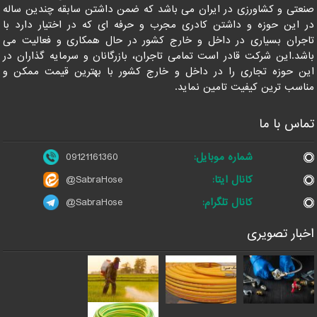
صنعتی و کشاورزی در ایران می باشد که ضمن داشتن سابقه چندین ساله
در این حوزه و داشتن کادری مجرب و حرفه ای که در اختیار دارد با
تاجران بسیاری در داخل و خارج کشور در حال همکاری و فعالیت می
باشد.این شرکت قادر است تمامی تاجران، بازرگانان و سرمایه گذاران در
این حوزه تجاری را در داخل و خارج کشور با بهترین قیمت ممکن و
مناسب ترین کیفیت تامین نماید.
تماس با ما
شماره موبایل:
09121161360
کانال ایتا:
@SabraHose
کانال تلگرام:
@SabraHose
اخبار تصویری