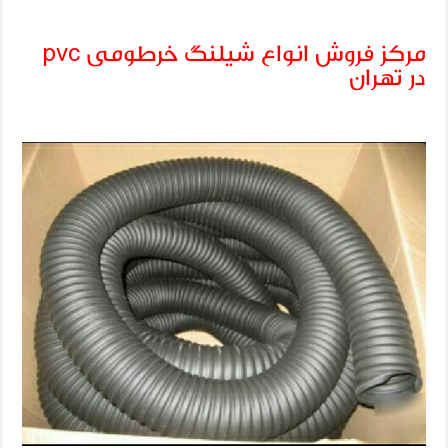
مرکز فروش انواع شیلنگ خرطومی pvc
در تهران