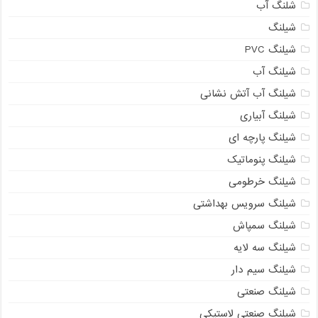
شلنگ آب
شیلنگ
شیلنگ PVC
شیلنگ آب
شیلنگ آب آتش نشانی
شیلنگ آبیاری
شیلنگ پارچه ای
شیلنگ پنوماتیک
شیلنگ خرطومی
شیلنگ سرویس بهداشتی
شیلنگ سمپاش
شیلنگ سه لایه
شیلنگ سیم دار
09121161360
شیلنگ صنعتی
شیلنگ صنعتی لاستیکی