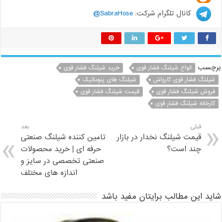
کانال تلگرام شرکت:
SabraHose@
برچسب
انواع شیلنگ فشار قوی
خرید شیلنگ فشار قوی
شیلنگ فشار قوی کارواش
شیلنگ های پنوماتیک
فروش شیلنگ فشار قوی
قیمت شیلنگ فشار قوی
کارخانه شیلنگ فشار قوی
قبلی
بعد
قیمت شیلنگ نخدار در بازار
تامین کننده شیلنگ صنعتی
چند است؟
حرفه ای | خرید محصولات
صنعتی تخصصی در سایز و
اندازه های مختلف
شاید این مطالب برایتان مفید باشد