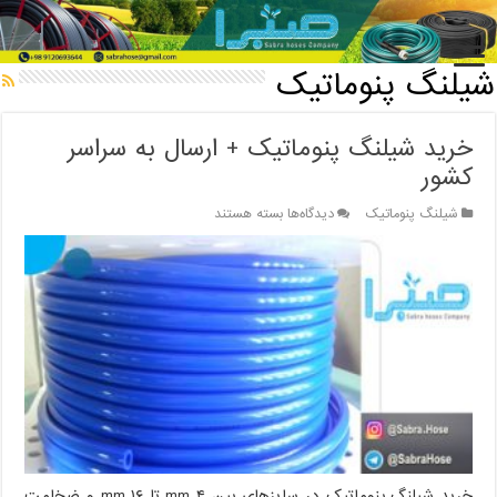
خانه
/
شیلنگ پنوماتیک
شیلنگ پنوماتیک
خرید شیلنگ پنوماتیک + ارسال به سراسر
کشور
برای
شیلنگ پنوماتیک
دیدگاه‌ها
بسته هستند
خرید
شیلنگ
پنوماتیک
+
ارسال
به
سراسر
کشور
خرید شیلنگ پنوماتیک در سایزهای بین ۴ mm تا ۱۶ mm و ضخامت