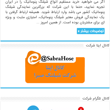
اگر می خواهید خرید مستقیم انواع شیلنگ پنوماتیک را در ایران
تجربه نمایید، حتما با این شرکت که بزرگترین نمایندگی شیلنگ
پنوماتیک کشور می باشد وارد ارتباط شوید. همیشه ارتباط گرفتن با
یک نمایندگی فروش معتبر شیلنگ پنوماتیک، امتیازی مثبت و ویژه
ای برای مشتریان بوده است. از همین امروز …
توضیحات بیشتر »
کانال ایتا شرکت
کانال تلگرام شرکت