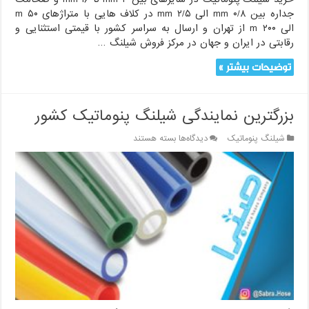
جداره بین ۰/۸ mm الی ۲/۵ mm در کلاف هایی با متراژهای ۵۰ m
الی ۲۰۰ m از تهران و ارسال به سراسر کشور با قیمتی استثنایی و
رقابتی در ایران و جهان در مرکز فروش شیلنگ …
توضیحات بیشتر »
بزرگترین نمایندگی شیلنگ پنوماتیک کشور
برای
شیلنگ پنوماتیک
دیدگاه‌ها
بسته هستند
بزرگترین
نمایندگی
شیلنگ
پنوماتیک
کشور