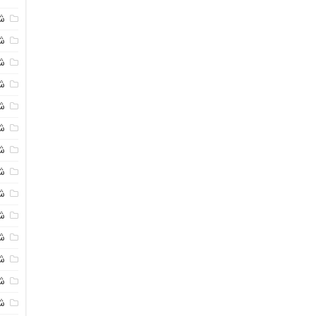
ش
ش
شی
ش
ش
ش
ش
ش
ش
ش
ش
ش
ش
ش