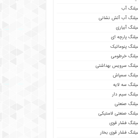
یلنگ آب
یلنگ آب آتش نشانی
لنگ آبیاری
یلنگ پارچه ای
یلنگ پنوماتیک
یلنگ خرطومی
یلنگ سرویس بهداشتی
یلنگ سمپاش
یلنگ سه لایه
یلنگ سیم دار
یلنگ صنعتی
یلنگ صنعتی لاستیکی
یلنگ فشار قوی
یلنگ فشار قوی بخار