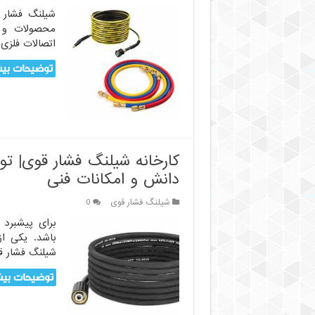
محصولات و 
اتصالات فلزی 
توضیحات بیش
کارخانه شیلنگ فشار قوی| تول
دانش و امکانات فنی
شیلنگ فشار قوی
0
برای پیشبرد 
باشد. یکی از
شیلنگ فشار ق
توضیحات بیش