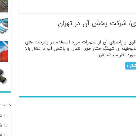
ی/ شرکت پخش آن در تهران
وی و رابطهای آن از تجهیزات مورد استفاده در واترجت های
.وظیفه ی شیلنگ فشار قوی انتقال و پاشش آب با فشار بالا
مورد نظر میباشد ش
تر »
دسته‌ه
ش
ش
شی