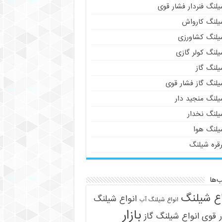
لنگ فنردار فشار قوی
یلنگ کارواش
یلنگ کشاورزی
یلنگ کولر گازی
یلنگ گاز
یلنگ گاز فشار قوی
یلنگ منجید دار
یلنگ نخدار
یلنگ هوا
رقره شیلنگ
‌ها
اع شیلنگ
انواع شیلنگ
انواع شیلنگ آب
بازار
 قوی
انواع شیلنگ گاز