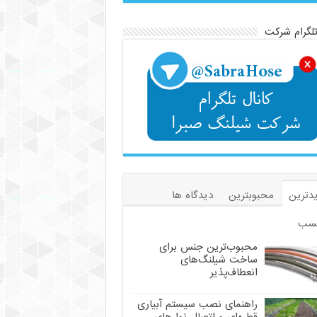
تلگرام شرکت
دترین
محبوبترین
دیدگاه ها
سب
محبوب‌ترین جنس برای
ساخت شیلنگ‌های
انعطاف‌پذیر
راهنمای نصب سیستم آبیاری