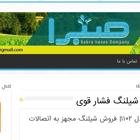
تماس با ما
ی
کانال 
یلنگ فشار قوی
شیلنگ فشار قوی کارواش مدل ۱۱۰۲| فروش شیلنگ مجهز به اتصالات