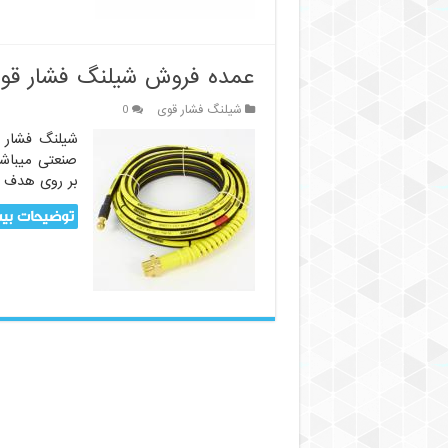
عمده فروش شیلنگ فشار قو
شیلنگ فشار قوی
0
شیلنگ فشار ق
صنعتی میباشد
بر روی هدف 
توضیحات بیش