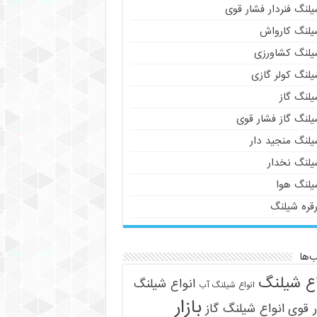
لنگ فنردار فشار قوی
یلنگ کارواش
یلنگ کشاورزی
یلنگ کولر گازی
یلنگ گاز
یلنگ گاز فشار قوی
یلنگ منجید دار
یلنگ نخدار
یلنگ هوا
رقره شیلنگ
‌ها
اع شیلنگ
انواع شیلنگ
انواع شیلنگ آب
بازار
 قوی
انواع شیلنگ گاز