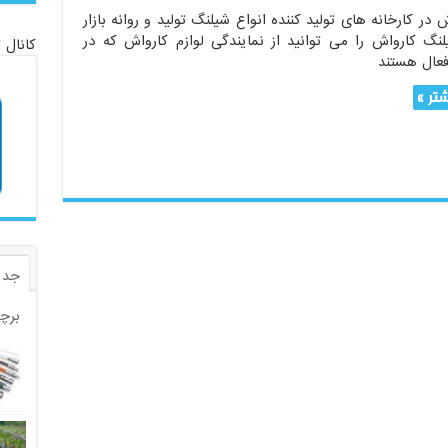
در کارخانه های تولید کننده انواع شیلنگ تولید و روانه بازار
گ کارواش را می توانید از نمایندگی لوازم کارواش که در
کانال 
عال هستند
تر »
جدی
برچ