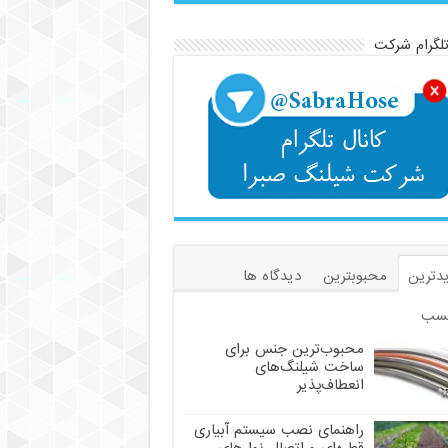
تلگرام شرکت
دترین
محبوبترین
دیدگاه ها
سب
محبوب‌ترین جنس برای
ساخت شیلنگ‌های
انعطاف‌پذیر
راهنمای نصب سیستم آبیاری