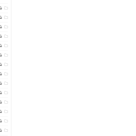
ش
ش
شی
ش
ش
ش
ش
ش
ش
ش
ش
ش
ش
ش