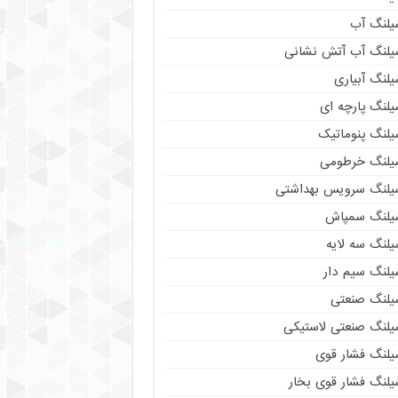
یلنگ آب
یلنگ آب آتش نشانی
لنگ آبیاری
یلنگ پارچه ای
یلنگ پنوماتیک
یلنگ خرطومی
یلنگ سرویس بهداشتی
یلنگ سمپاش
یلنگ سه لایه
یلنگ سیم دار
یلنگ صنعتی
یلنگ صنعتی لاستیکی
یلنگ فشار قوی
یلنگ فشار قوی بخار