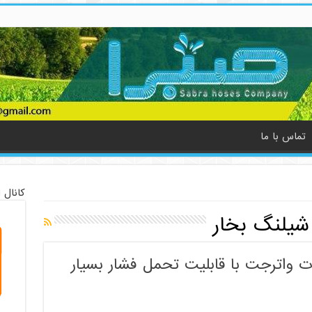
تماس با ما
کانال 
یلنگ بخار
ت واترجت با قابلیت تحمل فشار بسیار