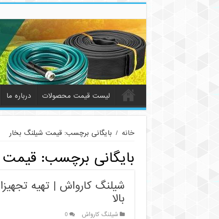
لیست قیمت محصولات
درباره ما
خانه
/
بایگانی برچسب: قیمت شیلنگ بخار
بایگانی برچسب:
قیمت ش
شیلنگ کارواش | تهیه تجهیزا
بالا
شیلنگ کارواش
0